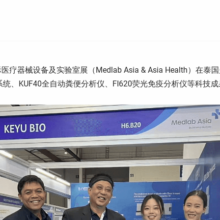
际医疗器械设备及实验室展（Medlab Asia & Asia Health
统、KUF40全自动粪便分析仪、FI620荧光免疫分析仪等科技成果