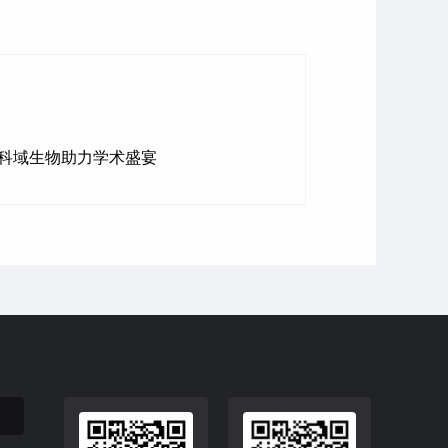
 科域生物助力学术盛宴