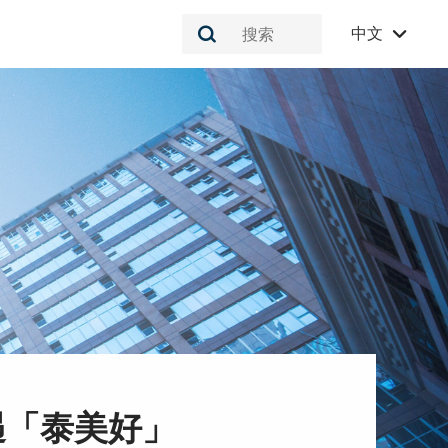
中文
相遇「泰美好」