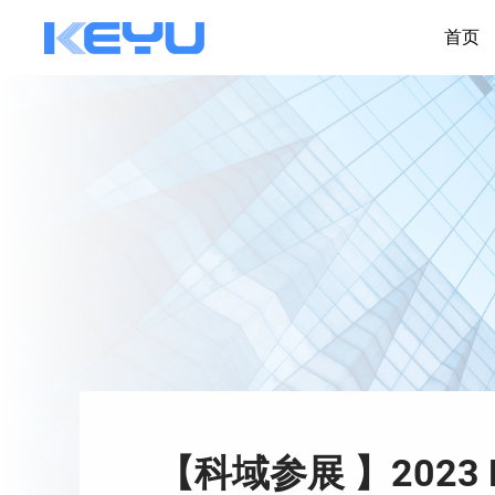
首页
【科域参展 】2023