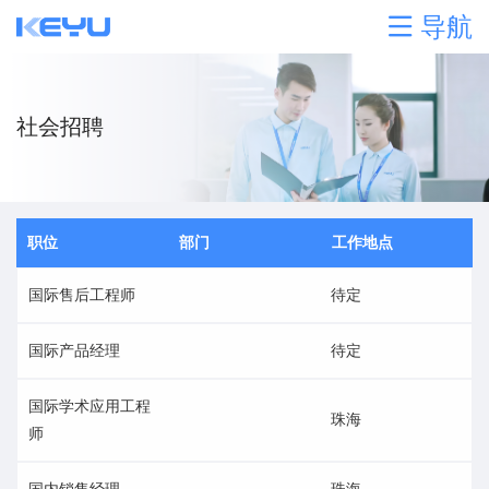
导航
社会招聘
职位
部门
工作地点
国际售后工程师
待定
国际产品经理
待定
国际学术应用工程
珠海
师
国内销售经理
珠海